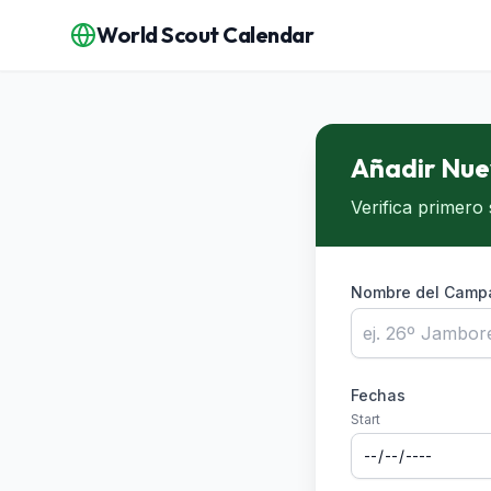
World Scout Calendar
Añadir Nu
Verifica primero
Nombre del Camp
Fechas
Start