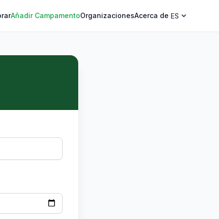
orar
Añadir Campamento
Organizaciones
Acerca de
guage