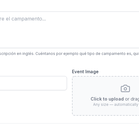
scripción en inglés. Cuéntanos por ejemplo qué tipo de campamento es, qui
Event Image
Click to upload
or dra
Any size — automatically