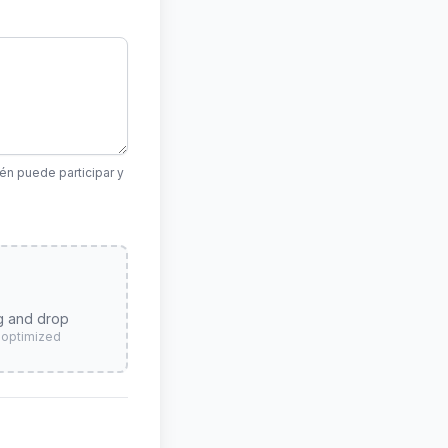
én puede participar y
g and drop
 optimized