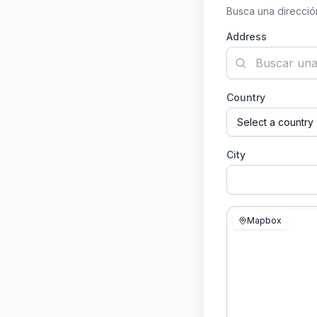
Busca una dirección
Address
Country
City
Mapbox